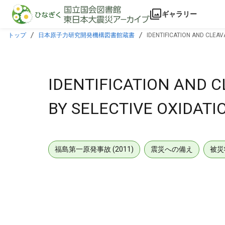
本文に飛ぶ
ギャラリー
トップ
日本原子力研究開発機構図書館蔵書
IDENTIFICATION AND CLEAV
IDENTIFICATION AND 
BY SELECTIVE OXIDATI
福島第一原発事故 (2011)
震災への備え
被災