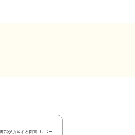
書館が所蔵する図書、レポー