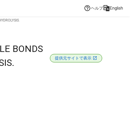
ヘルプ
English
HYDROLYSIS.
GLE BONDS
提供元サイトで表示
IS.