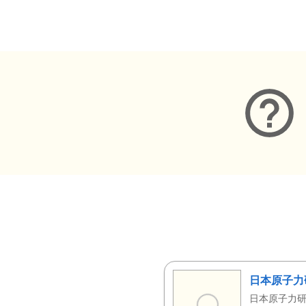
メタデータ
日本原子力
日本原子力研