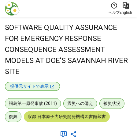
本文に飛ぶ
ヘルプ
English
SOFTWARE QUALITY ASSURANCE
FOR EMERGENCY RESPONSE
CONSEQUENCE ASSESSMENT
MODELS AT DOE'S SAVANNAH RIVER
SITE
提供元サイトで表示
福島第一原発事故 (2011)
震災への備え
被災状況
復興
収録:日本原子力研究開発機構図書館蔵書