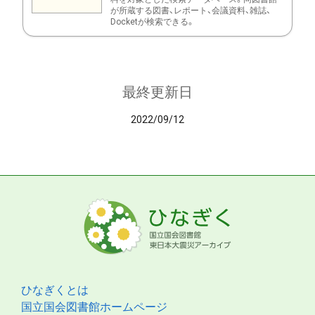
が所蔵する図書、レポート、会議資料、雑誌、
Docketが検索できる。
最終更新日
2022/09/12
ひなぎくとは
国立国会図書館ホームページ