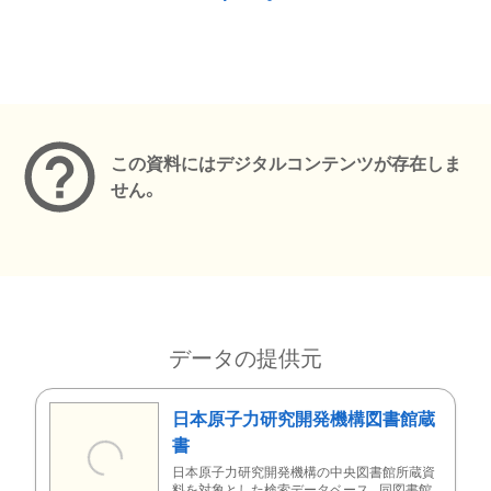
メタデータ
この資料にはデジタルコンテンツが存在しま
せん。
データの提供元
日本原子力研究開発機構図書館蔵
書
日本原子力研究開発機構の中央図書館所蔵資
料を対象とした検索データベース。同図書館