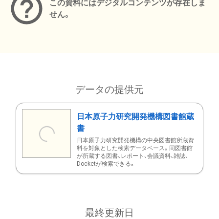
この資料にはデジタルコンテンツが存在しま
せん。
データの提供元
日本原子力研究開発機構図書館蔵
書
日本原子力研究開発機構の中央図書館所蔵資
料を対象とした検索データベース。同図書館
が所蔵する図書、レポート、会議資料、雑誌、
Docketが検索できる。
最終更新日