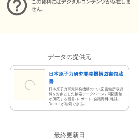
この資料にはデジタルコンテンツが存在しま
せん。
データの提供元
日本原子力研究開発機構図書館蔵
書
日本原子力研究開発機構の中央図書館所蔵資
料を対象とした検索データベース。同図書館
が所蔵する図書、レポート、会議資料、雑誌、
Docketが検索できる。
最終更新日