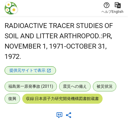
本文に飛ぶ
ヘルプ
English
RADIOACTIVE TRACER STUDIES OF
SOIL AND LITTER ARTHROPOD.:PR,
NOVEMBER 1, 1971-OCTOBER 31,
1972.
提供元サイトで表示
福島第一原発事故 (2011)
震災への備え
被災状況
復興
収録:日本原子力研究開発機構図書館蔵書