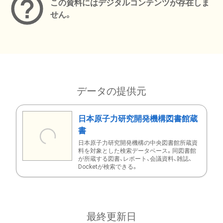
この資料にはデジタルコンテンツが存在しま
せん。
データの提供元
日本原子力研究開発機構図書館蔵
書
日本原子力研究開発機構の中央図書館所蔵資
料を対象とした検索データベース。同図書館
が所蔵する図書、レポート、会議資料、雑誌、
Docketが検索できる。
最終更新日