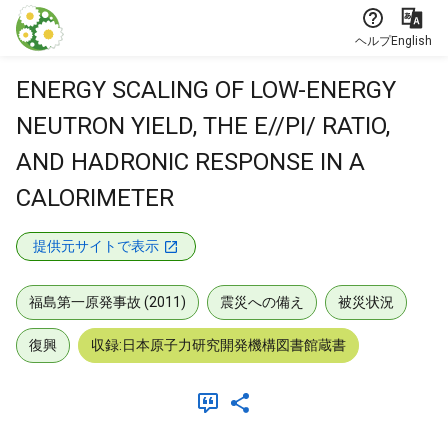
本文に飛ぶ
ヘルプ
English
ENERGY SCALING OF LOW-ENERGY
NEUTRON YIELD, THE E//PI/ RATIO,
AND HADRONIC RESPONSE IN A
CALORIMETER
提供元サイトで表示
福島第一原発事故 (2011)
震災への備え
被災状況
復興
収録:日本原子力研究開発機構図書館蔵書