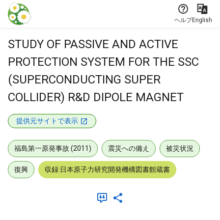
本文に飛ぶ
ヘルプ
English
STUDY OF PASSIVE AND ACTIVE
PROTECTION SYSTEM FOR THE SSC
(SUPERCONDUCTING SUPER
COLLIDER) R&D DIPOLE MAGNET
提供元サイトで表示
福島第一原発事故 (2011)
震災への備え
被災状況
復興
収録:日本原子力研究開発機構図書館蔵書