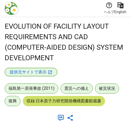
本文に飛ぶ
ヘルプ
English
EVOLUTION OF FACILITY LAYOUT
REQUIREMENTS AND CAD
(COMPUTER-AIDED DESIGN) SYSTEM
DEVELOPMENT
提供元サイトで表示
福島第一原発事故 (2011)
震災への備え
被災状況
復興
収録:日本原子力研究開発機構図書館蔵書