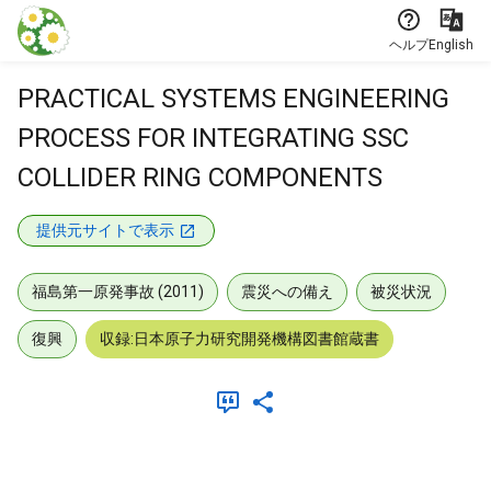
本文に飛ぶ
ヘルプ
English
PRACTICAL SYSTEMS ENGINEERING
PROCESS FOR INTEGRATING SSC
COLLIDER RING COMPONENTS
提供元サイトで表示
福島第一原発事故 (2011)
震災への備え
被災状況
復興
収録:日本原子力研究開発機構図書館蔵書