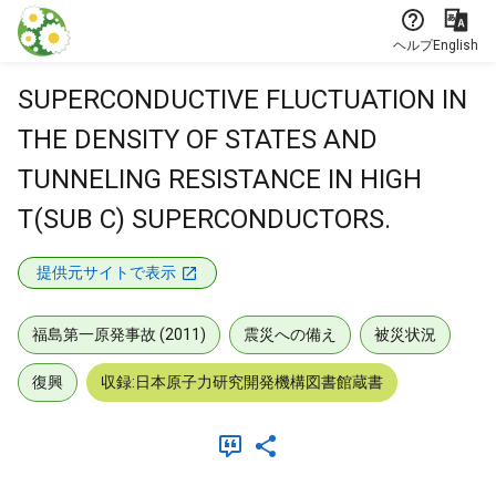
本文に飛ぶ
ヘルプ
English
SUPERCONDUCTIVE FLUCTUATION IN
THE DENSITY OF STATES AND
TUNNELING RESISTANCE IN HIGH
T(SUB C) SUPERCONDUCTORS.
提供元サイトで表示
福島第一原発事故 (2011)
震災への備え
被災状況
復興
収録:日本原子力研究開発機構図書館蔵書