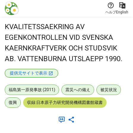
本文に飛ぶ
ヘルプ
English
KVALITETSSAEKRING AV
EGENKONTROLLEN VID SVENSKA
KAERNKRAFTVERK OCH STUDSVIK
AB. VATTENBURNA UTSLAEPP 1990.
提供元サイトで表示
福島第一原発事故 (2011)
震災への備え
被災状況
復興
収録:日本原子力研究開発機構図書館蔵書