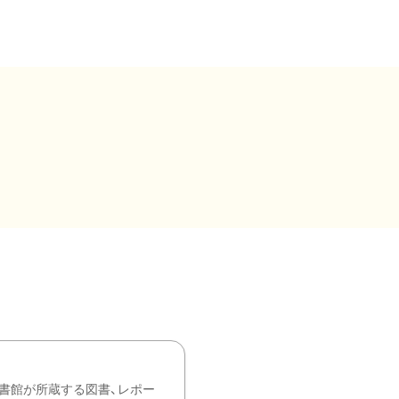
書館が所蔵する図書、レポー