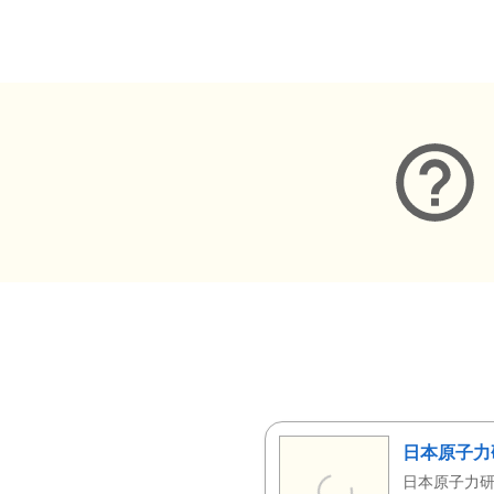
メタデータ
日本原子力
日本原子力研