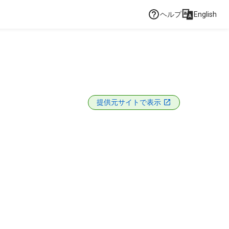
ヘルプ
English
提供元サイトで表示