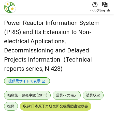
本文に飛ぶ
ヘルプ
English
Power Reactor Information System
(PRIS) and Its Extension to Non-
electrical Applications,
Decommissioning and Delayed
Projects Information. (Technical
reports series, N.428)
提供元サイトで表示
福島第一原発事故 (2011)
震災への備え
被災状況
復興
収録:日本原子力研究開発機構図書館蔵書