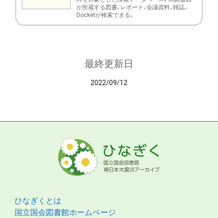
が所蔵する図書、レポート、会議資料、雑誌、
Docketが検索できる。
最終更新日
2022/09/12
ひなぎくとは
国立国会図書館ホームページ