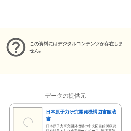
メタデータ
この資料にはデジタルコンテンツが存在しま
せん。
データの提供元
日本原子力研究開発機構図書館蔵
書
日本原子力研究開発機構の中央図書館所蔵資
料を対象とした検索データベース。同図書館