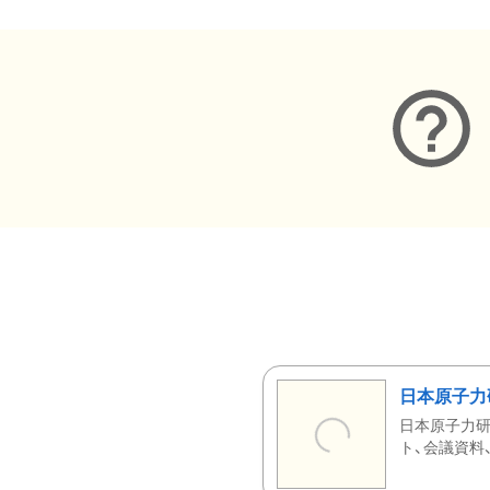
日本原子力
日本原子力研
ト、会議資料、