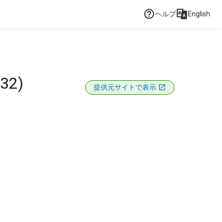
ヘルプ
English
132)
提供元サイトで表示