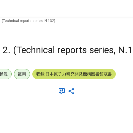
 (Technical reports series, N.132)
 2. (Technical reports series, N.
状況
復興
収録:日本原子力研究開発機構図書館蔵書