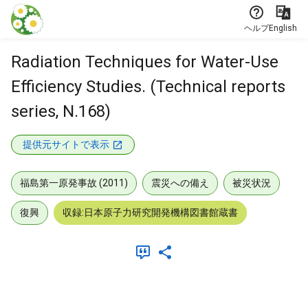
本文に飛ぶ
ヘルプ
English
Radiation Techniques for Water-Use
Efficiency Studies. (Technical reports
series, N.168)
提供元サイトで表示
福島第一原発事故 (2011)
震災への備え
被災状況
復興
収録:日本原子力研究開発機構図書館蔵書