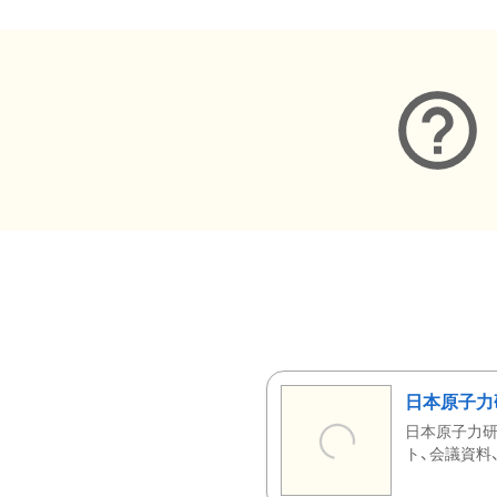
日本原子力
日本原子力研
ト、会議資料、