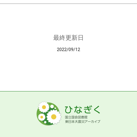
最終更新日
2022/09/12