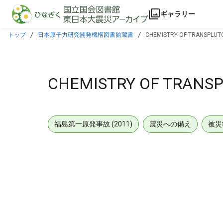
本文に飛ぶ
ギャラリー
トップ
日本原子力研究開発機構図書館蔵書
CHEMISTRY OF TRANSPLUT
CHEMISTRY OF TRANS
福島第一原発事故 (2011)
震災への備え
被災
メタデータ