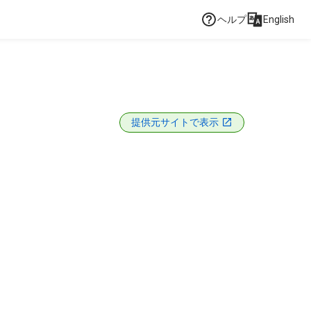
ヘルプ
English
提供元サイトで表示