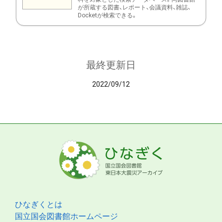
が所蔵する図書、レポート、会議資料、雑誌、
Docketが検索できる。
最終更新日
2022/09/12
ひなぎくとは
国立国会図書館ホームページ