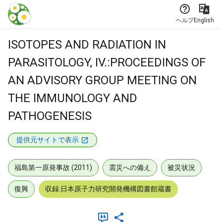
本文に飛ぶ
ヘルプ
English
ISOTOPES AND RADIATION IN
PARASITOLOGY, IV.:PROCEEDINGS OF
AN ADVISORY GROUP MEETING ON
THE IMMUNOLOGY AND
PATHOGENESIS
提供元サイトで表示
福島第一原発事故 (2011)
震災への備え
被災状況
復興
収録:日本原子力研究開発機構図書館蔵書