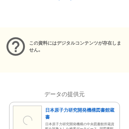
メタデータ
この資料にはデジタルコンテンツが存在しま
せん。
データの提供元
日本原子力研究開発機構図書館蔵
書
日本原子力研究開発機構の中央図書館所蔵資
料を対象とした検索データベース。同図書館