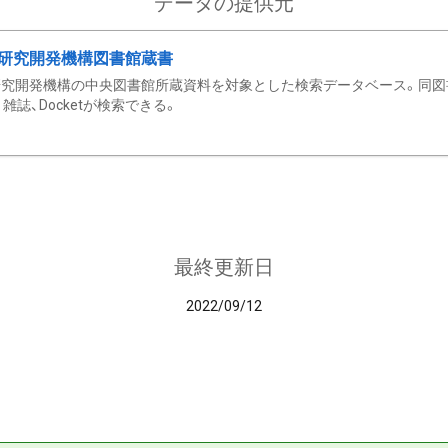
データの提供元
研究開発機構図書館蔵書
究開発機構の中央図書館所蔵資料を対象とした検索データベース。同図
雑誌、Docketが検索できる。
最終更新日
2022/09/12