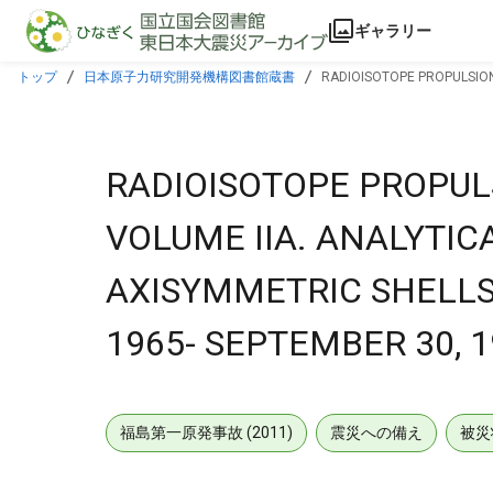
本文に飛ぶ
ギャラリー
トップ
日本原子力研究開発機構図書館蔵書
RADIOISOTOPE PROPULSION
SEPTEMBER 30, 1966.
RADIOISOTOPE PROPUL
VOLUME IIA. ANALYTIC
AXISYMMETRIC SHELLS 
1965- SEPTEMBER 30, 1
福島第一原発事故 (2011)
震災への備え
被災