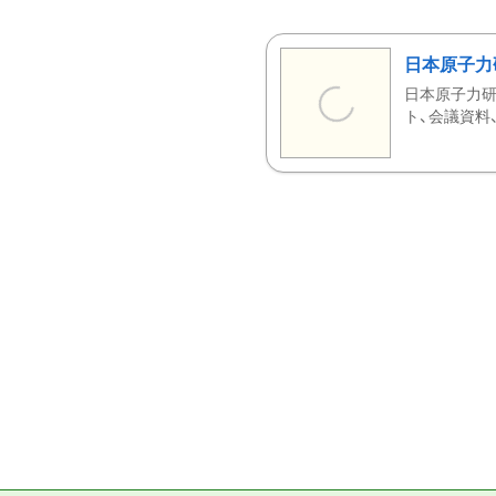
日本原子力
日本原子力研
ト、会議資料、