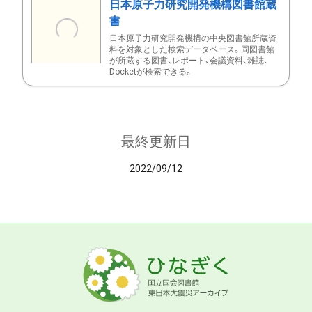
日本原子力研究開発機構図書館蔵
書
日本原子力研究開発機構の中央図書館所蔵資
料を対象とした検索データベース。同図書館
が所蔵する図書、レポート、会議資料、雑誌、
Docketが検索できる。
最終更新日
2022/09/12