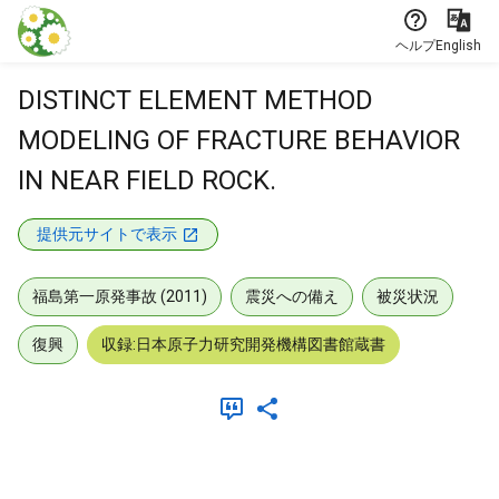
本文に飛ぶ
ヘルプ
English
DISTINCT ELEMENT METHOD
MODELING OF FRACTURE BEHAVIOR
IN NEAR FIELD ROCK.
提供元サイトで表示
福島第一原発事故 (2011)
震災への備え
被災状況
復興
収録:日本原子力研究開発機構図書館蔵書