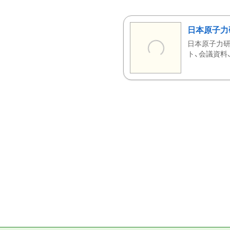
日本原子力
日本原子力研
ト、会議資料、