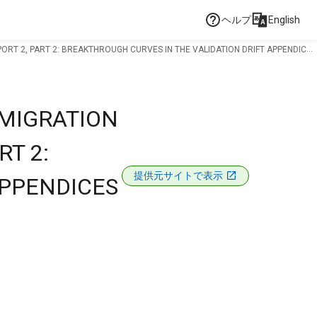
ヘルプ
English
PORT 2, PART 2: BREAKTHROUGH CURVES IN THE VALIDATION DRIFT APPENDICES
 MIGRATION
RT 2:
提供元サイトで表示
APPENDICES