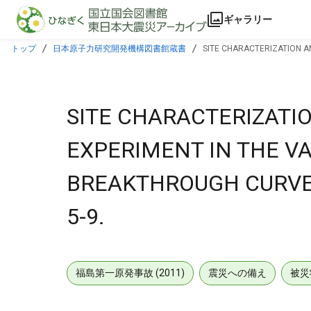
本文に飛ぶ
ギャラリー
トップ
日本原子力研究開発機構図書館蔵書
SITE CHARACTERIZATION AN
5-9.
SITE CHARACTERIZATIO
EXPERIMENT IN THE VAL
BREAKTHROUGH CURVES
5-9.
福島第一原発事故 (2011)
震災への備え
被災