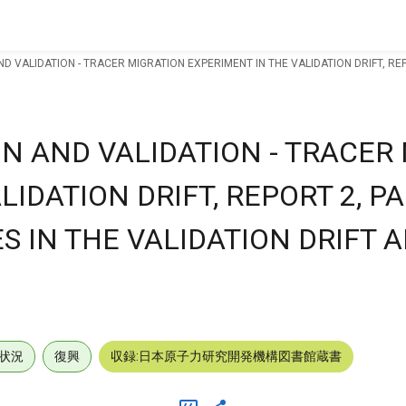
D VALIDATION - TRACER MIGRATION EXPERIMENT IN THE VALIDATION DRIFT, RE
N AND VALIDATION - TRACER
IDATION DRIFT, REPORT 2, PA
 IN THE VALIDATION DRIFT 
状況
復興
収録:日本原子力研究開発機構図書館蔵書