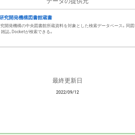
データの提供元
研究開発機構図書館蔵書
究開発機構の中央図書館所蔵資料を対象とした検索データベース。同図
雑誌、Docketが検索できる。
最終更新日
2022/09/12