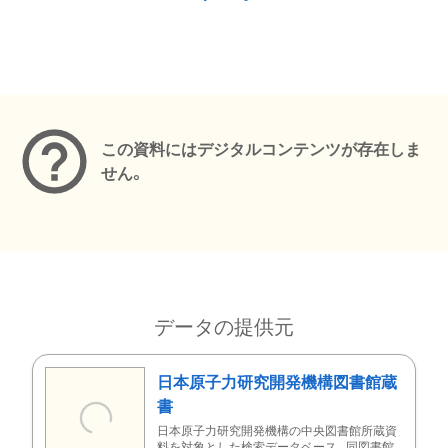
メタデータ
この資料にはデジタルコンテンツが存在しま
せん。
データの提供元
日本原子力研究開発機構図書館蔵
書
日本原子力研究開発機構の中央図書館所蔵資
料を対象とした検索データベース。同図書館