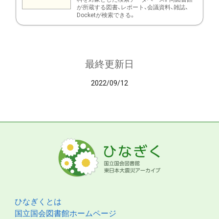
が所蔵する図書、レポート、会議資料、雑誌、
Docketが検索できる。
最終更新日
2022/09/12
ひなぎくとは
国立国会図書館ホームページ