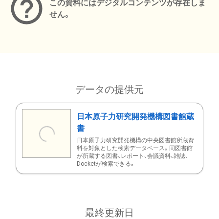
この資料にはデジタルコンテンツが存在しま
せん。
データの提供元
日本原子力研究開発機構図書館蔵
書
日本原子力研究開発機構の中央図書館所蔵資
料を対象とした検索データベース。同図書館
が所蔵する図書、レポート、会議資料、雑誌、
Docketが検索できる。
最終更新日