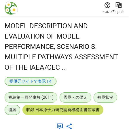
本文に飛ぶ
ヘルプ
English
MODEL DESCRIPTION AND
EVALUATION OF MODEL
PERFORMANCE, SCENARIO S.
MULTIPLE PATHWAYS ASSESSMENT
OF THE IAEA/CEC ...
提供元サイトで表示
福島第一原発事故 (2011)
震災への備え
被災状況
復興
収録:日本原子力研究開発機構図書館蔵書