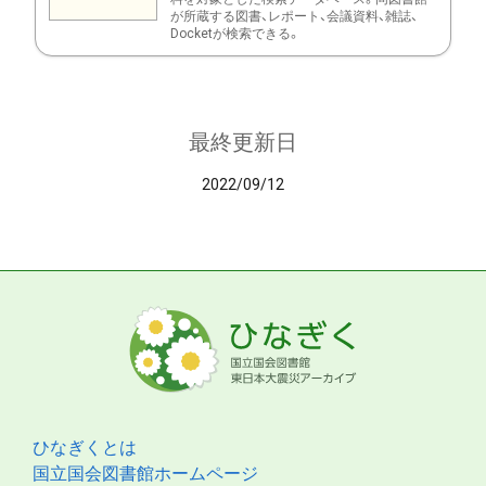
が所蔵する図書、レポート、会議資料、雑誌、
Docketが検索できる。
最終更新日
2022/09/12
ひなぎくとは
国立国会図書館ホームページ