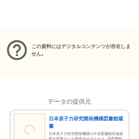
メタデータ
この資料にはデジタルコンテンツが存在しま
せん。
データの提供元
日本原子力研究開発機構図書館蔵
書
日本原子力研究開発機構の中央図書館所蔵資
料を対象とした検索データベース。同図書館