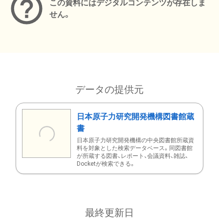
この資料にはデジタルコンテンツが存在しま
せん。
データの提供元
日本原子力研究開発機構図書館蔵
書
日本原子力研究開発機構の中央図書館所蔵資
料を対象とした検索データベース。同図書館
が所蔵する図書、レポート、会議資料、雑誌、
Docketが検索できる。
最終更新日