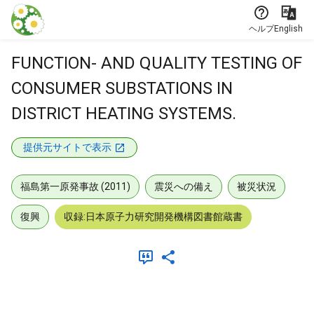
本文に飛ぶ
ヘルプ
English
FUNCTION- AND QUALITY TESTING OF
CONSUMER SUBSTATIONS IN
DISTRICT HEATING SYSTEMS.
提供元サイトで表示
福島第一原発事故 (2011)
震災への備え
被災状況
復興
収録:日本原子力研究開発機構図書館蔵書