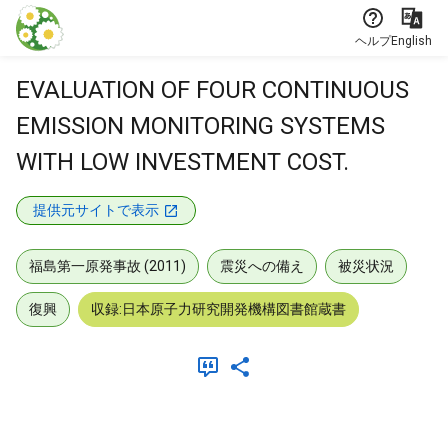
本文に飛ぶ
ヘルプ
English
EVALUATION OF FOUR CONTINUOUS
EMISSION MONITORING SYSTEMS
WITH LOW INVESTMENT COST.
提供元サイトで表示
福島第一原発事故 (2011)
震災への備え
被災状況
復興
収録:日本原子力研究開発機構図書館蔵書