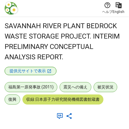
本文に飛ぶ
ヘルプ
English
SAVANNAH RIVER PLANT BEDROCK
WASTE STORAGE PROJECT. INTERIM
PRELIMINARY CONCEPTUAL
ANALYSIS REPORT.
提供元サイトで表示
福島第一原発事故 (2011)
震災への備え
被災状況
復興
収録:日本原子力研究開発機構図書館蔵書