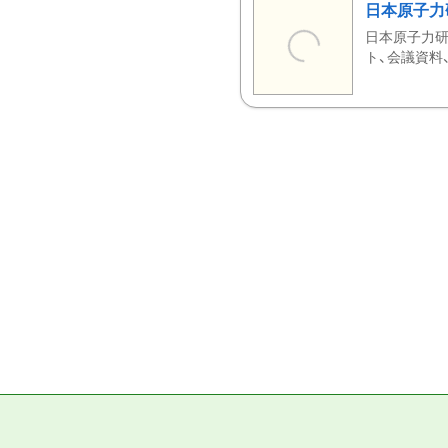
日本原子力
日本原子力研
ト、会議資料、