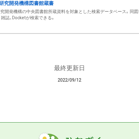
研究開発機構図書館蔵書
究開発機構の中央図書館所蔵資料を対象とした検索データベース。同図
雑誌、Docketが検索できる。
最終更新日
2022/09/12