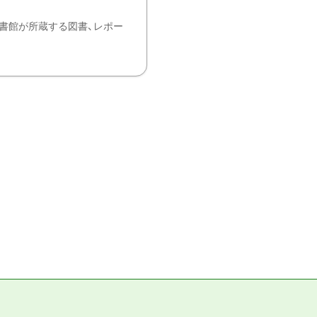
書館が所蔵する図書、レポー