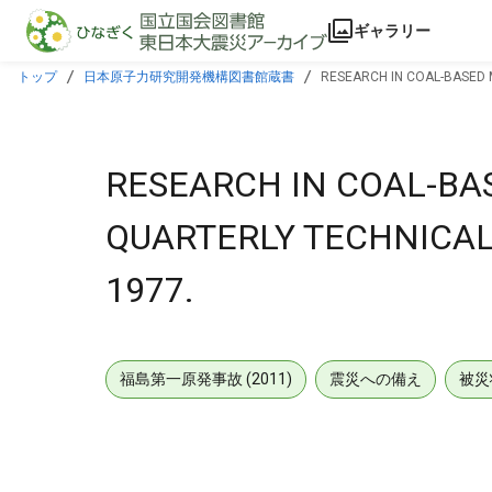
本文に飛ぶ
ギャラリー
トップ
日本原子力研究開発機構図書館蔵書
RESEARCH IN COAL-BASED
RESEARCH IN COAL-B
QUARTERLY TECHNICAL
1977.
福島第一原発事故 (2011)
震災への備え
被災