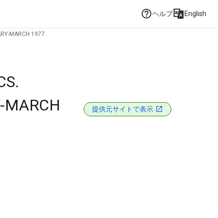
ヘルプ
English
RY-MARCH 1977.
CS.
Y-MARCH
提供元サイトで表示