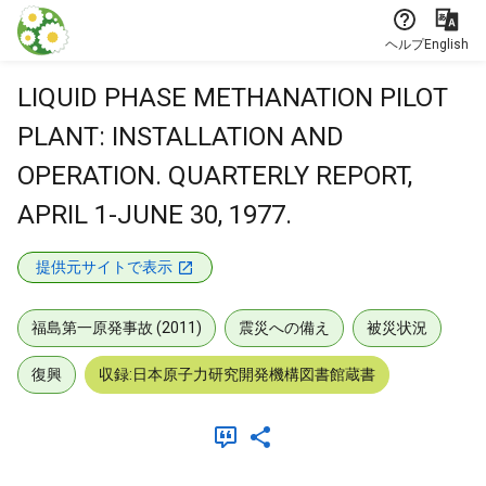
本文に飛ぶ
ヘルプ
English
LIQUID PHASE METHANATION PILOT
PLANT: INSTALLATION AND
OPERATION. QUARTERLY REPORT,
APRIL 1-JUNE 30, 1977.
提供元サイトで表示
福島第一原発事故 (2011)
震災への備え
被災状況
復興
収録:日本原子力研究開発機構図書館蔵書