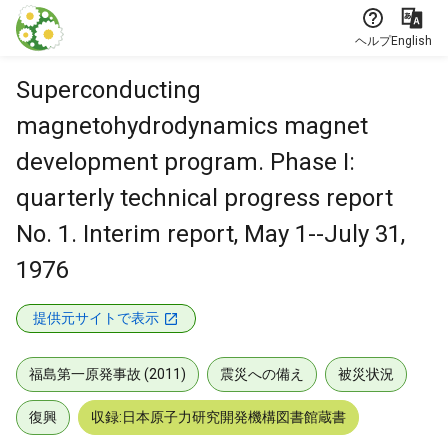
本文に飛ぶ
ヘルプ
English
Superconducting
magnetohydrodynamics magnet
development program. Phase I:
quarterly technical progress report
No. 1. Interim report, May 1--July 31,
1976
提供元サイトで表示
福島第一原発事故 (2011)
震災への備え
被災状況
復興
収録:日本原子力研究開発機構図書館蔵書