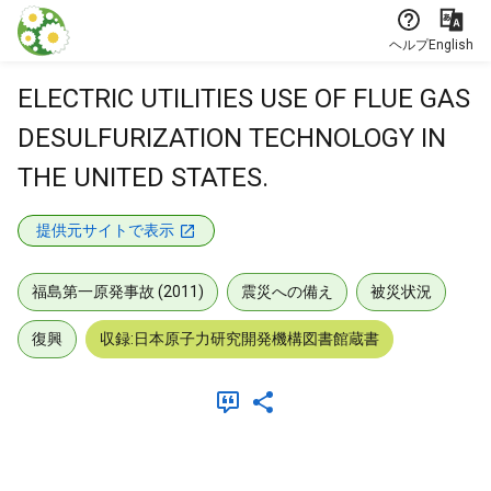
本文に飛ぶ
ヘルプ
English
ELECTRIC UTILITIES USE OF FLUE GAS
DESULFURIZATION TECHNOLOGY IN
THE UNITED STATES.
提供元サイトで表示
福島第一原発事故 (2011)
震災への備え
被災状況
復興
収録:日本原子力研究開発機構図書館蔵書