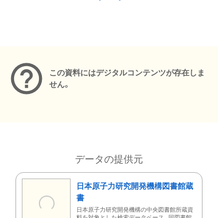
メタデータ
この資料にはデジタルコンテンツが存在しま
せん。
データの提供元
日本原子力研究開発機構図書館蔵
書
日本原子力研究開発機構の中央図書館所蔵資
料を対象とした検索データベース。同図書館