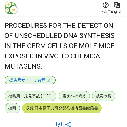
本文に飛ぶ
ヘルプ
English
PROCEDURES FOR THE DETECTION
OF UNSCHEDULED DNA SYNTHESIS
IN THE GERM CELLS OF MOLE MICE
EXPOSED IN VIVO TO CHEMICAL
MUTAGENS.
提供元サイトで表示
福島第一原発事故 (2011)
震災への備え
被災状況
復興
収録:日本原子力研究開発機構図書館蔵書