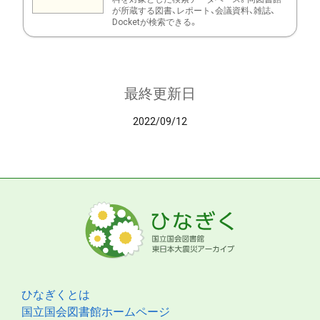
が所蔵する図書、レポート、会議資料、雑誌、
Docketが検索できる。
最終更新日
2022/09/12
ひなぎくとは
国立国会図書館ホームページ