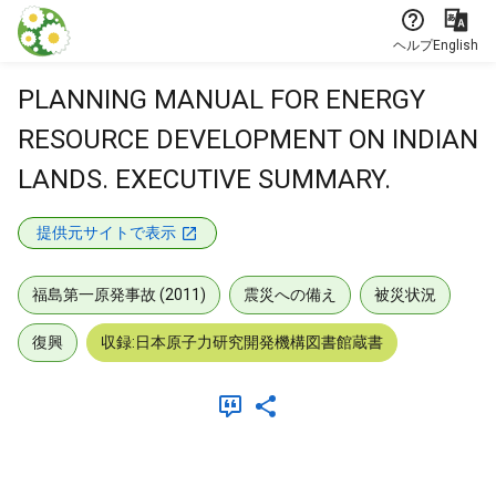
本文に飛ぶ
ヘルプ
English
PLANNING MANUAL FOR ENERGY
RESOURCE DEVELOPMENT ON INDIAN
LANDS. EXECUTIVE SUMMARY.
提供元サイトで表示
福島第一原発事故 (2011)
震災への備え
被災状況
復興
収録:日本原子力研究開発機構図書館蔵書