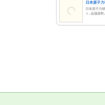
日本原子力
日本原子力研
ト、会議資料、