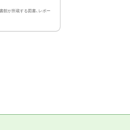
書館が所蔵する図書、レポー