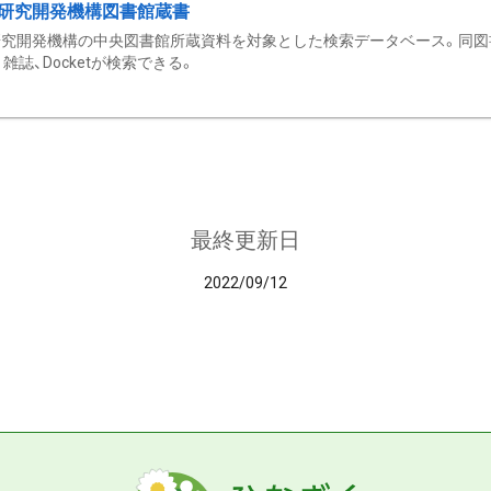
研究開発機構図書館蔵書
究開発機構の中央図書館所蔵資料を対象とした検索データベース。同図
雑誌、Docketが検索できる。
最終更新日
2022/09/12