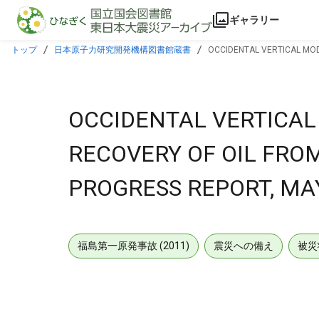
本文に飛ぶ
ギャラリー
トップ
日本原子力研究開発機構図書館蔵書
OCCIDENTAL VERTICAL MODI
OCCIDENTAL VERTICAL 
RECOVERY OF OIL FROM
PROGRESS REPORT, MAY 
福島第一原発事故 (2011)
震災への備え
被災