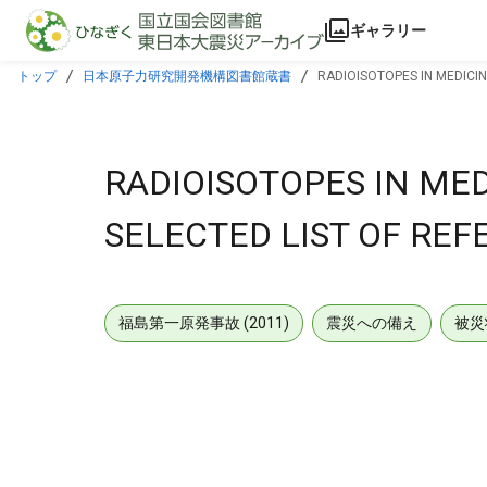
本文に飛ぶ
ギャラリー
トップ
日本原子力研究開発機構図書館蔵書
RADIOISOTOPES IN MEDICI
RADIOISOTOPES IN ME
SELECTED LIST OF RE
福島第一原発事故 (2011)
震災への備え
被災