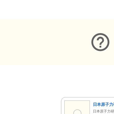
メタデータ
日本原子力
日本原子力研