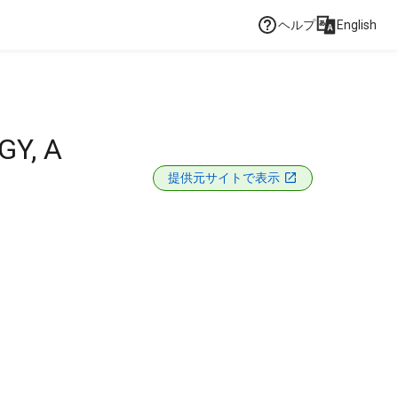
ヘルプ
English
Y, A
提供元サイトで表示