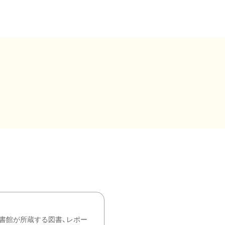
書館が所蔵する図書、レポー