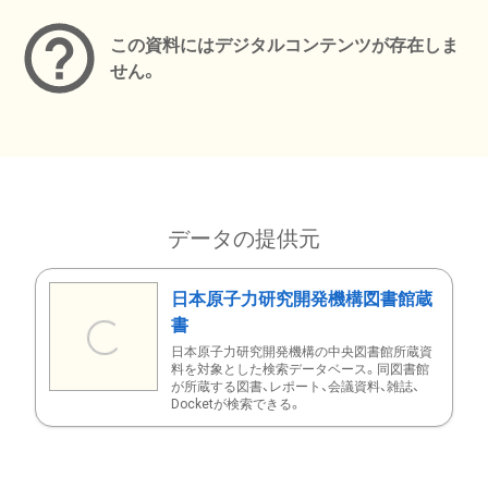
この資料にはデジタルコンテンツが存在しま
せん。
データの提供元
日本原子力研究開発機構図書館蔵
書
日本原子力研究開発機構の中央図書館所蔵資
料を対象とした検索データベース。同図書館
が所蔵する図書、レポート、会議資料、雑誌、
Docketが検索できる。