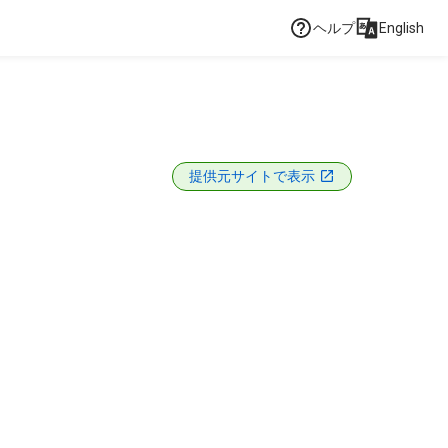
ヘルプ
English
提供元サイトで表示