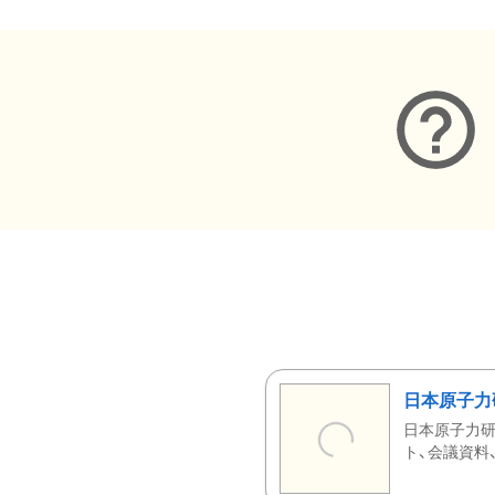
日本原子力
日本原子力研
ト、会議資料、