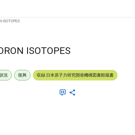
N ISOTOPES
ORON ISOTOPES
状況
復興
収録:日本原子力研究開発機構図書館蔵書