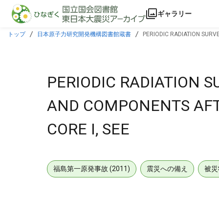
本文に飛ぶ
ギャラリー
トップ
日本原子力研究開発機構図書館蔵書
PERIODIC RADIATION SURV
PERIODIC RADIATION 
AND COMPONENTS AFTE
CORE I, SEE
福島第一原発事故 (2011)
震災への備え
被災