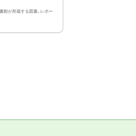
書館が所蔵する図書、レポー