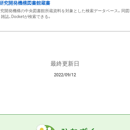
研究開発機構図書館蔵書
究開発機構の中央図書館所蔵資料を対象とした検索データベース。同図
雑誌、Docketが検索できる。
最終更新日
2022/09/12