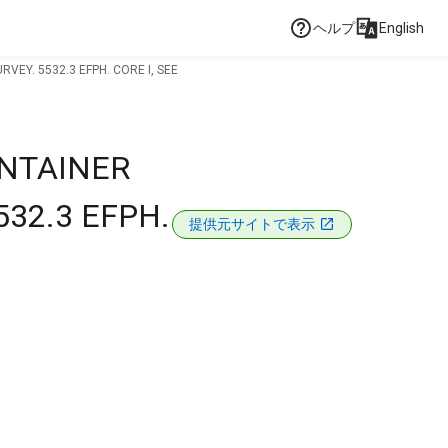
ヘルプ
English
EY. 5532.3 EFPH. CORE I, SEE
ONTAINER
32.3 EFPH.
提供元サイトで表示