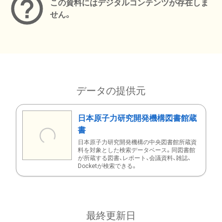
この資料にはデジタルコンテンツが存在しま
せん。
データの提供元
日本原子力研究開発機構図書館蔵
書
日本原子力研究開発機構の中央図書館所蔵資
料を対象とした検索データベース。同図書館
が所蔵する図書、レポート、会議資料、雑誌、
Docketが検索できる。
最終更新日