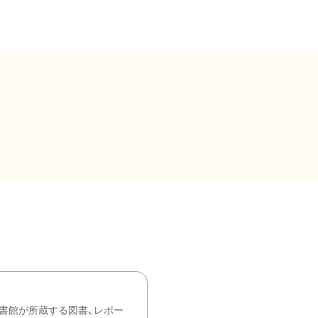
書館が所蔵する図書、レポー