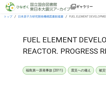
本文に飛ぶ
ギャラリー
トップ
日本原子力研究開発機構図書館蔵書
FUEL ELEMENT DEVELOPMEN
FUEL ELEMENT DEVEL
REACTOR. PROGRESS RE
福島第一原発事故 (2011)
震災への備え
被災