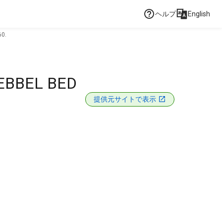
ヘルプ
English
0.
EBBEL BED
提供元サイトで表示