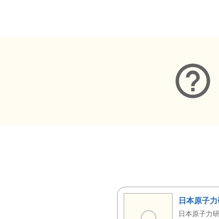
メタデータ
日本原子力
日本原子力研