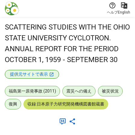
本文に飛ぶ
ヘルプ
English
SCATTERING STUDIES WITH THE OHIO
STATE UNIVERSITY CYCLOTRON.
ANNUAL REPORT FOR THE PERIOD
OCTOBER 1, 1959 - SEPTEMBER 30
提供元サイトで表示
福島第一原発事故 (2011)
震災への備え
被災状況
復興
収録:日本原子力研究開発機構図書館蔵書