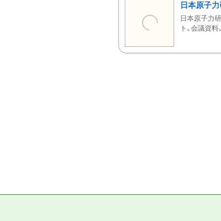
日本原子力
日本原子力研
ト、会議資料、