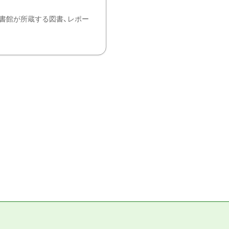
書館が所蔵する図書、レポー