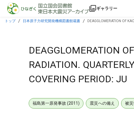
本文に飛ぶ
ギャラリー
トップ
日本原子力研究開発機構図書館蔵書
DEAGGLOMERATION OF KAOL
DEAGGLOMERATION OF 
RADIATION. QUARTERLY
COVERING PERIOD: JU
福島第一原発事故 (2011)
震災への備え
被災