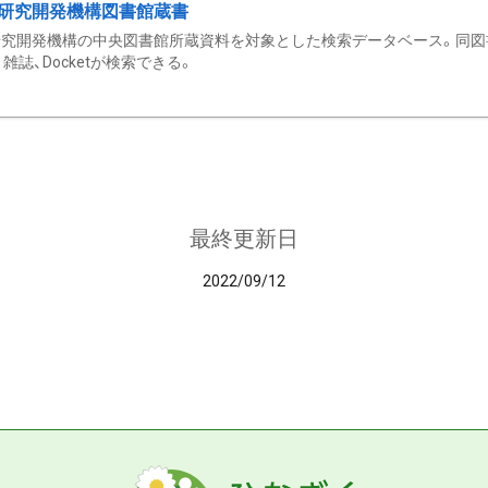
研究開発機構図書館蔵書
究開発機構の中央図書館所蔵資料を対象とした検索データベース。同図
雑誌、Docketが検索できる。
最終更新日
2022/09/12