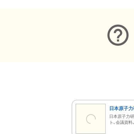
日本原子力
日本原子力研
ト、会議資料、