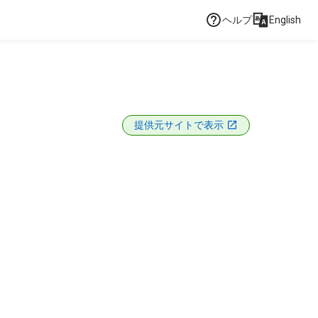
ヘルプ
English
提供元サイトで表示