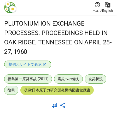
本文に飛ぶ
ヘルプ
English
PLUTONIUM ION EXCHANGE
PROCESSES. PROCEEDINGS HELD IN
OAK RIDGE, TENNESSEE ON APRIL 25-
27, 1960
提供元サイトで表示
福島第一原発事故 (2011)
震災への備え
被災状況
復興
収録:日本原子力研究開発機構図書館蔵書