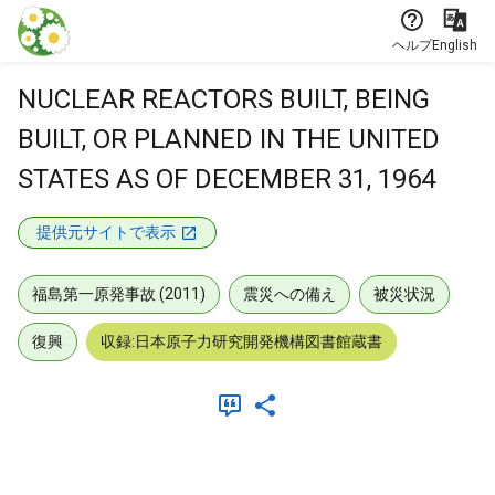
本文に飛ぶ
ヘルプ
English
NUCLEAR REACTORS BUILT, BEING
BUILT, OR PLANNED IN THE UNITED
STATES AS OF DECEMBER 31, 1964
提供元サイトで表示
福島第一原発事故 (2011)
震災への備え
被災状況
復興
収録:日本原子力研究開発機構図書館蔵書