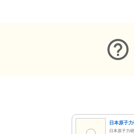
メタデータ
日本原子力
日本原子力研