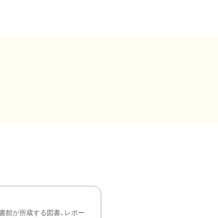
書館が所蔵する図書、レポー