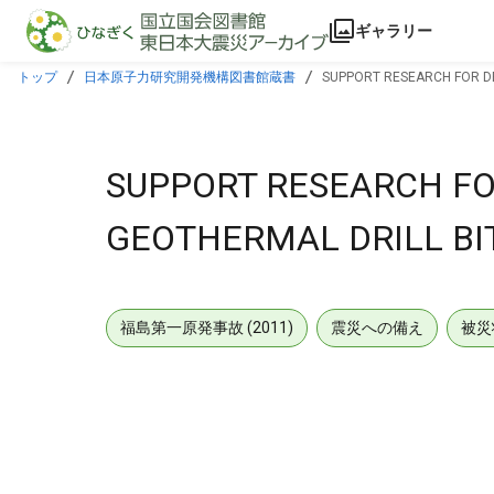
本文に飛ぶ
ギャラリー
トップ
日本原子力研究開発機構図書館蔵書
SUPPORT RESEARCH FOR DE
SUPPORT RESEARCH F
GEOTHERMAL DRILL BI
福島第一原発事故 (2011)
震災への備え
被災