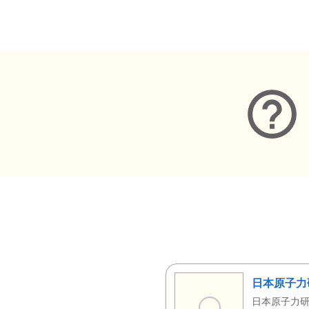
メタデータ
日本原子力
日本原子力研