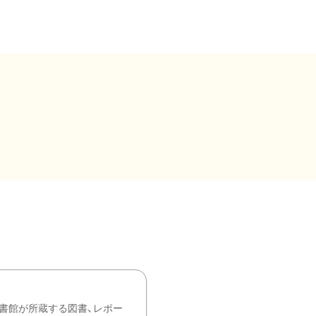
書館が所蔵する図書、レポー